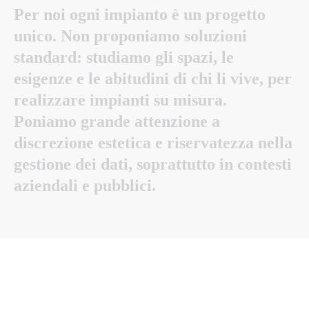
Per
noi
ogni
impianto
è
un
progetto
unico.
Non
proponiamo
soluzioni
standard:
studiamo
gli
spazi,
le
esigenze
e
le
abitudini
di
chi
li
vive,
per
realizzare
impianti
su
misura.
Poniamo
grande
attenzione
a
discrezione
estetica
e
riservatezza
nella
gestione
dei
dati,
soprattutto
in
contesti
aziendali
e
pubblici.