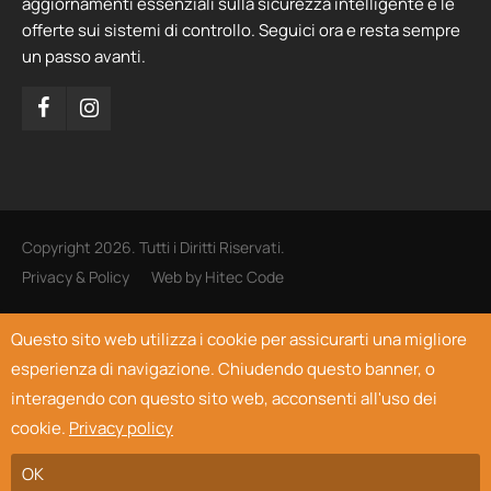
aggiornamenti essenziali sulla sicurezza intelligente e le
offerte sui sistemi di controllo. Seguici ora e resta sempre
un passo avanti.
Copyright 2026. Tutti i Diritti Riservati.
Privacy & Policy
Web by
Hitec Code
Questo sito web utilizza i cookie per assicurarti una migliore
esperienza di navigazione. Chiudendo questo banner, o
interagendo con questo sito web, acconsenti all'uso dei
cookie.
Privacy policy
OK